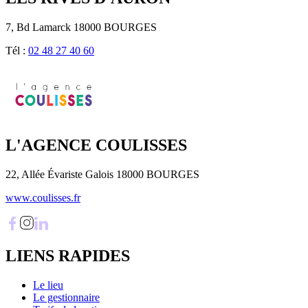
7, Bd Lamarck 18000 BOURGES
Tél :
02 48 27 40 60
L'AGENCE COULISSES
22, Allée Évariste Galois 18000 BOURGES
www.coulisses.fr
LIENS RAPIDES
Le lieu
Le gestionnaire